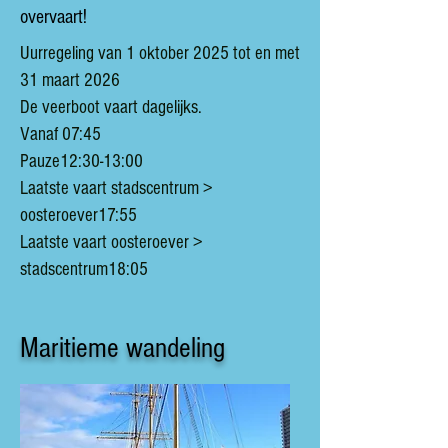
overvaart!
Uurregeling van 1 oktober 2025 tot en met
31 maart 2026
De veerboot vaart dagelijks.
Vanaf 07:45
Pauze
12:30-13:00
Laatste vaart stadscentrum >
oosteroever17:55
Laatste vaart oosteroever >
stadscentrum18:05
Maritieme wandeling