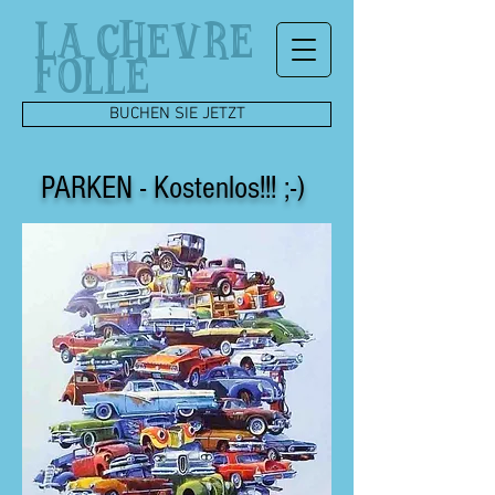
LA CHEVRE
FOLLE
BUCHEN SIE JETZT
PARKEN - Kostenlos!!! ;-)