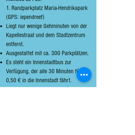
1. Randparkplatz Maria-Hendrikapark
(GPS: iependreef)
Liegt nur wenige Gehminuten von der
Kapellestraat und dem Stadtzentrum
entfernt.
Ausgestattet mit ca. 300 Parkplätzen.
Es steht ein Innenstadtbus zur
Verfügung, der alle 30 Minuten für nur
0,50 € in die Innenstadt fährt.
Besucher können sich hier für einen
Tag kostenlos ein Fahrrad ausleihen.
2. Randparking Mercatorlaan (GPS:
Mercatorlaan)
Bietet 116 Parkplätze.