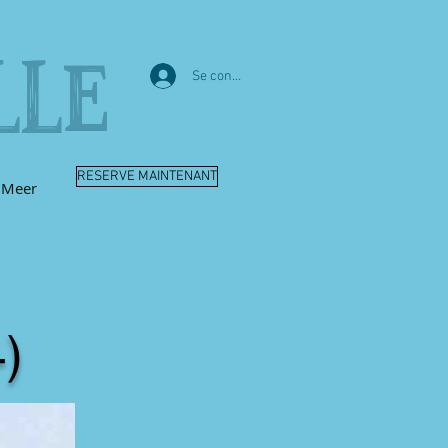
LLE
Se connecter
RESERVE MAINTENANT
Meer
-)