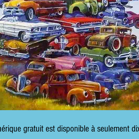
érique gratuit est disponible à seulement di