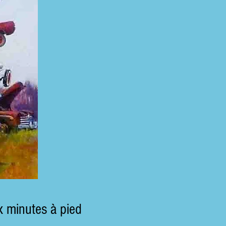
x minutes à pied