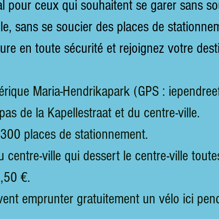
l pour ceux qui souhaitent se garer sans sou
ble, sans se soucier des places de stationne
ture en toute sécurité et rejoignez votre dest
érique Maria-Hendrikapark (GPS : iependree
as de la Kapellestraat et du centre-ville.
 300 places de stationnement.
u centre-ville qui dessert le centre-ville tou
,50 €.
vent emprunter gratuitement un vélo ici pen