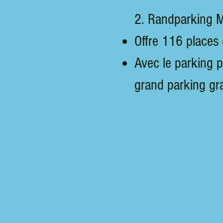
2. Randparking M
Offre 116 places
Avec le parking p
grand parking gra