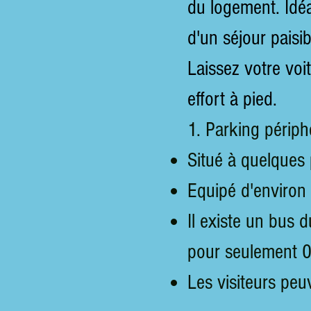
du logement. Idéa
d'un séjour paisi
Laissez votre voi
effort à pied.
1. Parking périph
Situé à quelques p
Equipé d'environ
Il existe un bus d
pour seulement 0
Les visiteurs peu