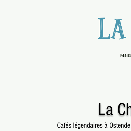
LA
Mais
La Ch
Cafés légendaires à Ostende ?