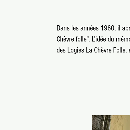
Dans les années 1960, il abr
Chèvre folle". L'idée du mémo
des Logies La Chèvre Folle, e