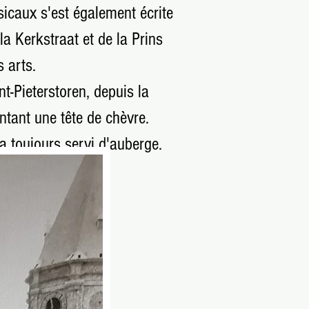
sicaux s'est également écrite
la Kerkstraat et de la Prins
s arts.
t-Pieterstoren, depuis la
ntant une tête de chèvre.
 a toujours servi d'auberge.