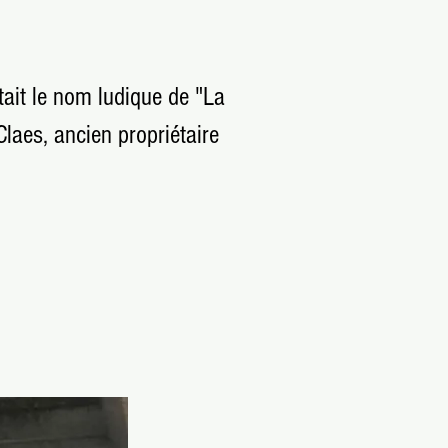
tait le nom ludique de "La
Claes, ancien propriétaire